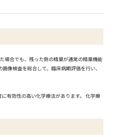
た場合でも、残った側の精巣が通常の精巣機能
での画像検査を総合して、臨床病期評価を行い、
常に有効性の高い化学療法があります。 化学療