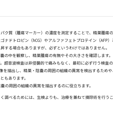
ンパク質（腫瘍マーカー）の濃度を測定することで、精巣腫瘍
ゴナドトロピン（hCG）やアルファフェトプロテイン（AFP
上昇する場合もありますが、必ずというわけではありません。
陰嚢の中を観察し、精巣腫瘍の有無やその大きさを確認します
す。超音波検査は非侵襲的で痛みもなく、最初に必ず行う検査の
画像を描出し、精巣・陰嚢の周囲の組織の異常を検出するため
ともあります。
陰嚢の周囲の組織の異常を描出するのに役立ちます。
しく調べるためには、生検よりも、治療を兼ねて摘除術を行う