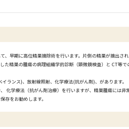
ねて、早期に高位精巣摘除術を行います。片側の精巣が摘出され
した精巣の腫瘍の病理組織学的診断（顕微鏡検査）と CT等
ベイランス)、放射線照射、化学療法(抗がん剤)、があります。
、 化学療法（抗がん剤治療）を行いますが、精巣腫瘍には非
結保存をお勧めします。