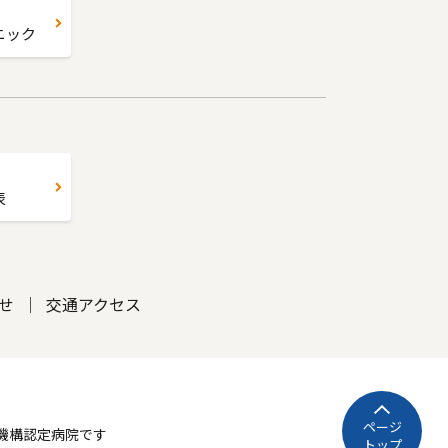
ニック
表
せ
交通アクセス
ページ
機構認定病院です
トップ