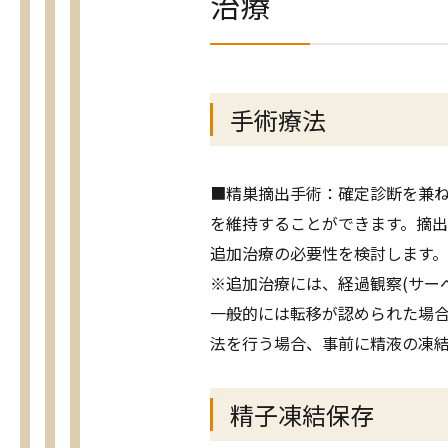
治療
手術療法
■精巣摘出手術：確定診断を兼
を維持することができます。摘出
追加治療の必要性を検討します。
※追加治療には、経過観察(サー
一般的には転移が認められた場合
法を行う場合、事前に精液の凍
精子凍結保存