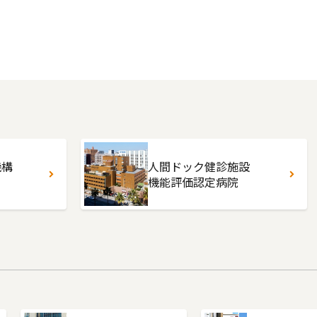
機構
人間ドック健診施設
機能評価認定病院