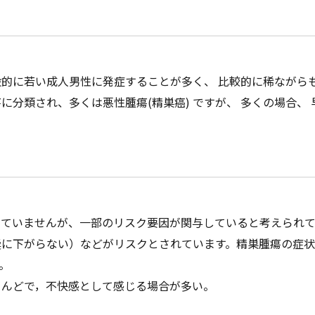
一般的に若い成人男性に発症することが多く、 比較的に稀なが
に分類され、多くは悪性腫瘍(精巣癌) ですが、 多くの場合、
っていませんが、一部のリスク要因が関与していると考えられて
嚢に下がらない）などがリスクとされています。精巣腫瘍の症状
。
とんどで，不快感として感じる場合が多い。