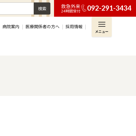
救急外来
092-291-3434
検索
24時間受付
病院案内
医療関係者の方へ
採用情報
メニュー