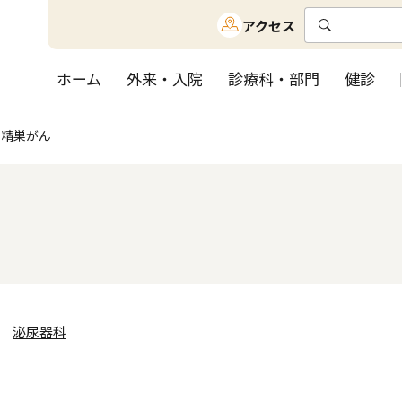
アクセス
ホーム
外来・入院
診療科・部門
健診
精巣がん
泌尿器科