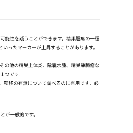
の可能性を疑うことができます。精巣腫瘍の一種
）といったマーカーが上昇することがあります。
。その他の精巣上体炎、陰嚢水腫、精巣静脈瘤な
１つです。
や、転移の有無について調べるのに有用です．必
ことが一般的です。