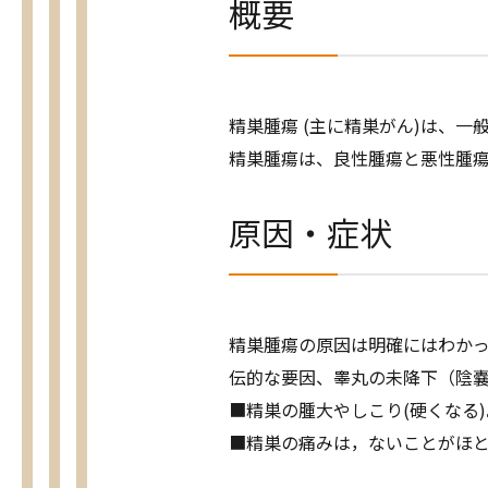
概要
精巣腫瘍 (主に精巣がん)は、
精巣腫瘍は、良性腫瘍と悪性腫瘍
原因・症状
精巣腫瘍の原因は明確にはわか
伝的な要因、睾丸の未降下（陰
■精巣の腫大やしこり(硬くなる)
■精巣の痛みは，ないことがほ