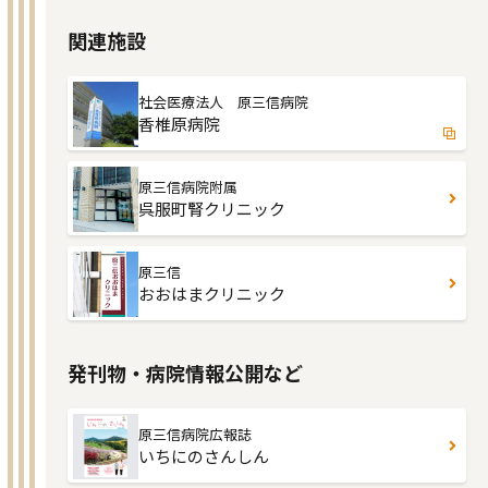
関連施設
社会医療法人 原三信病院
香椎原病院
原三信病院附属
呉服町腎クリニック
原三信
おおはまクリニック
発刊物・病院情報公開など
原三信病院広報誌
いちにのさんしん