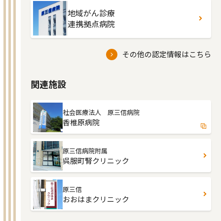
地域がん診療
連携拠点病院
その他の認定情報はこちら
関連施設
社会医療法人 原三信病院
香椎原病院
原三信病院附属
呉服町腎クリニック
原三信
おおはまクリニック